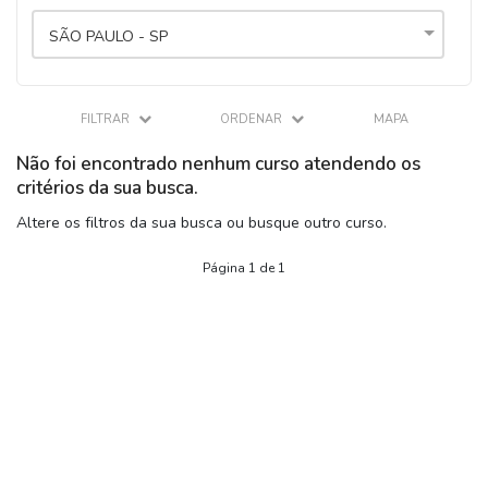
SÃO PAULO - SP
FILTRAR
ORDENAR
MAPA
Não foi encontrado nenhum curso atendendo os
critérios da sua busca.
Altere os filtros da sua busca ou busque outro curso.
Página 1 de 1