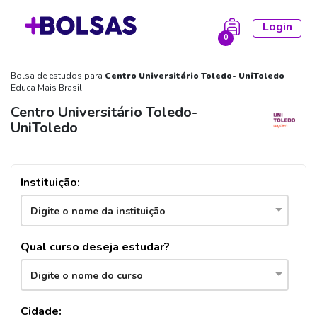
Login
0
Bolsa de estudos para
Centro Universitário Toledo- UniToledo
-
la está vazia!
Educa Mais Brasil
Centro Universitário Toledo-
UniToledo
Instituição:
Digite o nome da instituição
Qual curso deseja estudar?
Digite o nome do curso
Cidade: