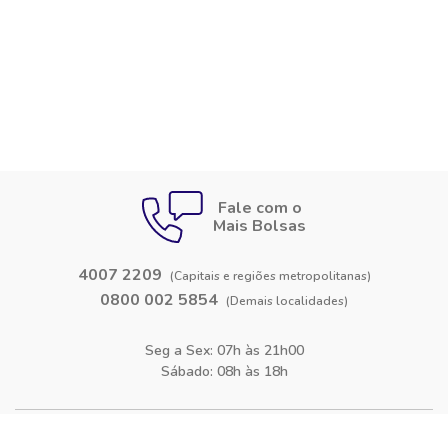
Fale com o
Mais Bolsas
4007 2209
(Capitais e regiões metropolitanas)
0800 002 5854
(Demais localidades)
Seg a Sex: 07h às 21h00
Sábado: 08h às 18h
Siga-nos nas
redes sociais