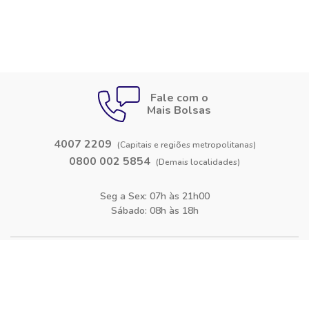
Fale com o
Mais Bolsas
4007 2209
(Capitais e regiões metropolitanas)
0800 002 5854
(Demais localidades)
Seg a Sex: 07h às 21h00
Sábado: 08h às 18h
Siga-nos nas
redes sociais
Facebook
Instagram
Blog