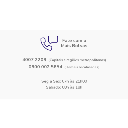
Fale com o
Mais Bolsas
4007 2209
(Capitais e regiões metropolitanas)
0800 002 5854
(Demais localidades)
Seg a Sex: 07h às 21h00
Sábado: 08h às 18h
Siga-nos nas
redes sociais
Facebook
Instagram
Blog