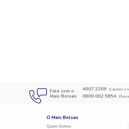
4007 2209
(Capitais e 
Fale com o
Mais Bolsas
0800 002 5854
(Demai
O Mais Bolsas
Quem Somos