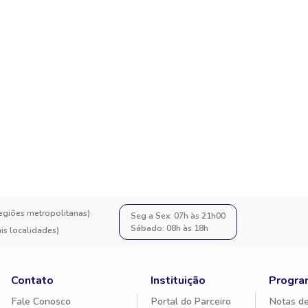
regiões metropolitanas)
Seg a Sex: 07h às 21h00
Sábado: 08h às 18h
s localidades)
Contato
Instituição
Progra
Fale Conosco
Portal do Parceiro
Notas de