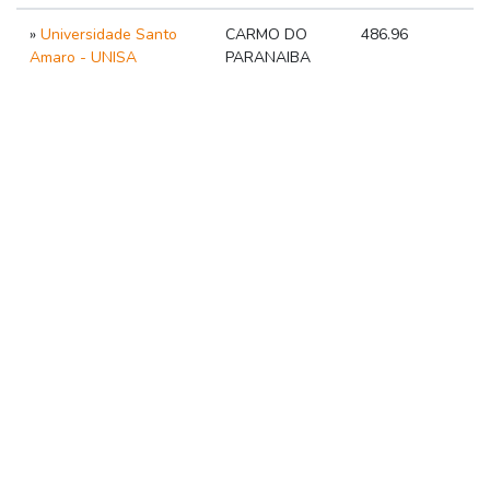
»
Universidade Santo
CARMO DO
486.96
Amaro - UNISA
PARANAIBA