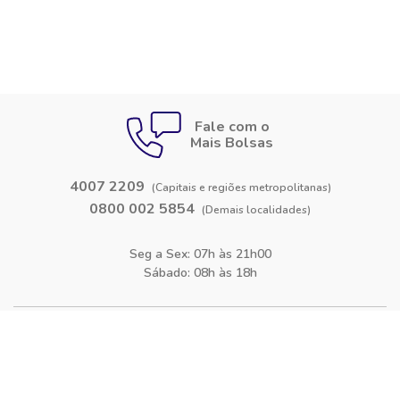
Fale com o
Mais Bolsas
4007 2209
(Capitais e regiões metropolitanas)
0800 002 5854
(Demais localidades)
Seg a Sex: 07h às 21h00
Sábado: 08h às 18h
Siga-nos nas
redes sociais
Facebook
Instagram
Blog