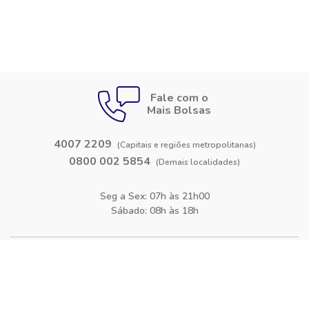
Fale com o
Mais Bolsas
4007 2209
(Capitais e regiões metropolitanas)
0800 002 5854
(Demais localidades)
Seg a Sex: 07h às 21h00
Sábado: 08h às 18h
Siga-nos nas
redes sociais
Facebook
Instagram
Blog