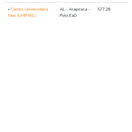
»
Centro Universitário
AL - Arapiraca -
577.28
Fael (UNIFAEL)
Polo EaD