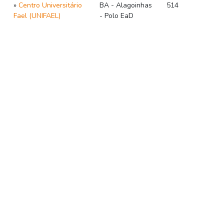
»
Centro Universitário
BA - Alagoinhas
514
Fael (UNIFAEL)
- Polo EaD