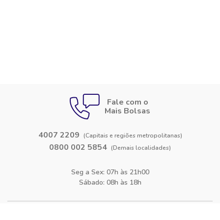
Fale com o
Mais Bolsas
4007 2209
(Capitais e regiões metropolitanas)
0800 002 5854
(Demais localidades)
Seg a Sex: 07h às 21h00
Sábado: 08h às 18h
Siga-nos nas
redes sociais