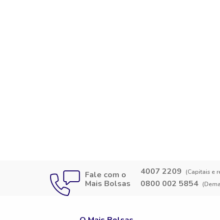
4007 2209
(Capitais e 
Fale com o
Mais Bolsas
0800 002 5854
(Demai