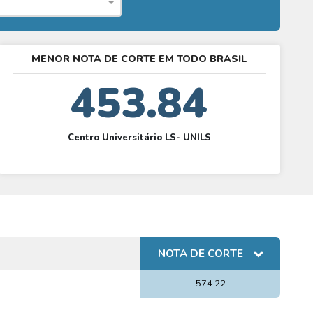
MENOR NOTA DE CORTE EM TODO BRASIL
453.84
Centro Universitário LS- UNILS
NOTA DE CORTE
574.22