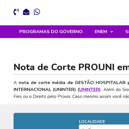
PROGRAMAS DO GOVERNO
ENEM
S
Nota de Corte PROUNI e
A
nota de corte média de GESTÃO HOSPITALAR p
INTERNACIONAL (UNINTER) (
UNINTER
)
. Além do Sis
Fies ou o Direito pelo Prouni. Caso mesmo assim você nã
LOCALIDADE