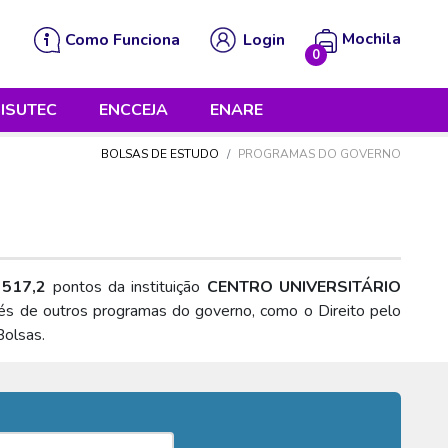
Mochila
Como Funciona
Login
0
 está vazia!
ISUTEC
ENCCEJA
ENARE
BOLSAS DE ESTUDO
PROGRAMAS DO GOVERNO
i
517,2
pontos da instituição
CENTRO UNIVERSITÁRIO
vés de outros programas do governo, como o Direito pelo
Bolsas.