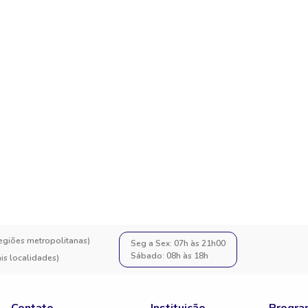
regiões metropolitanas)
Seg a Sex: 07h às 21h00
Sábado: 08h às 18h
s localidades)