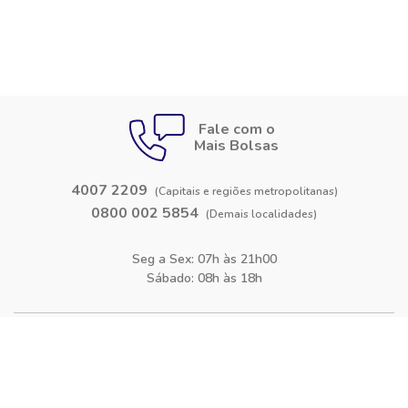
Fale com o
Mais Bolsas
4007 2209
(Capitais e regiões metropolitanas)
0800 002 5854
(Demais localidades)
Seg a Sex: 07h às 21h00
Sábado: 08h às 18h
Siga-nos nas
redes sociais
Facebook
Instagram
Blog