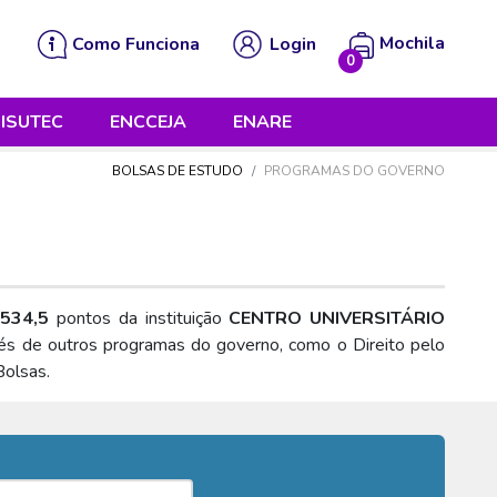
Mochila
Como Funciona
Login
0
 está vazia!
ISUTEC
ENCCEJA
ENARE
BOLSAS DE ESTUDO
PROGRAMAS DO GOVERNO
i
534,5
pontos da instituição
CENTRO UNIVERSITÁRIO
vés de outros programas do governo, como o Direito pelo
Bolsas.