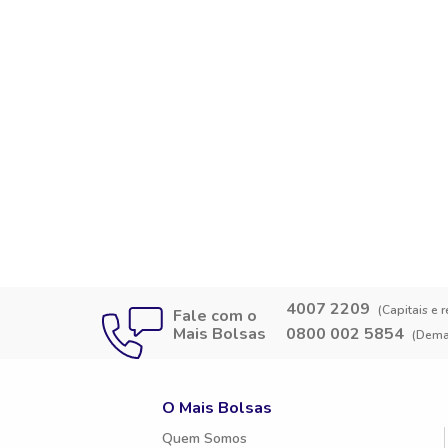
4007 2209
(Capitais e 
Fale com o
Mais Bolsas
0800 002 5854
(Demai
O Mais Bolsas
Quem Somos