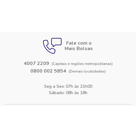
Fale com o
Mais Bolsas
4007 2209
(Capitais e regiões metropolitanas)
0800 002 5854
(Demais localidades)
Seg a Sex: 07h às 21h00
Sábado: 08h às 18h
Siga-nos nas
redes sociais
Facebook
Instagram
Blog