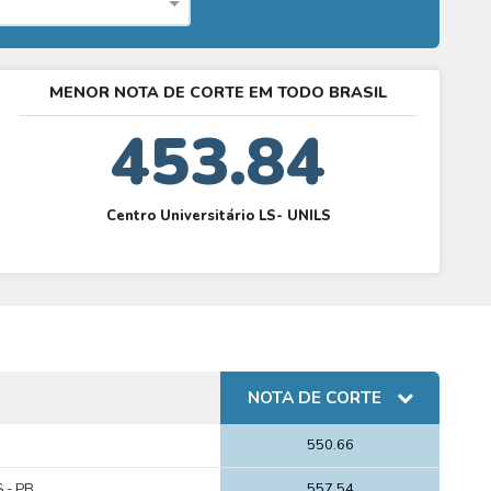
MENOR NOTA DE CORTE EM TODO BRASIL
453.84
Centro Universitário LS- UNILS
NOTA DE CORTE
550.66
 - PB
557.54