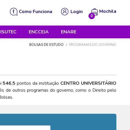
Mochila
Como Funciona
Login
0
 está vazia!
ISUTEC
ENCCEJA
ENARE
BOLSAS DE ESTUDO
PROGRAMAS DO GOVERNO
oi
546,5
pontos da instituição
CENTRO UNIVERSITÁRIO
vés de outros programas do governo, como o Direito pelo
Bolsas.