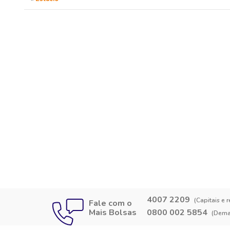
4007 2209
(Capitais e 
Fale com o
Mais Bolsas
0800 002 5854
(Demai