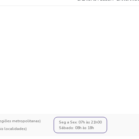
regiões metropolitanas)
Seg a Sex: 07h às 21h00
Sábado: 08h às 18h
s localidades)