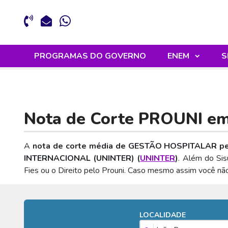
PROGRAMAS DO GOVERNO
ENEM
S
Nota de Corte PROUNI e
A
nota de corte média de GESTÃO HOSPITALAR pe
INTERNACIONAL (UNINTER) (
UNINTER
)
. Além do Sis
Fies ou o Direito pelo Prouni. Caso mesmo assim você nã
LOCALIDADE