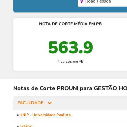
João Pessoa
NOTA DE CORTE MÉDIA EM PB
563.9
4 cursos em PB
Notas de Corte
PROUNI
para
GESTÃO HO
FACULDADE
»
UNIP - Universidade Paulista
»
Estácio