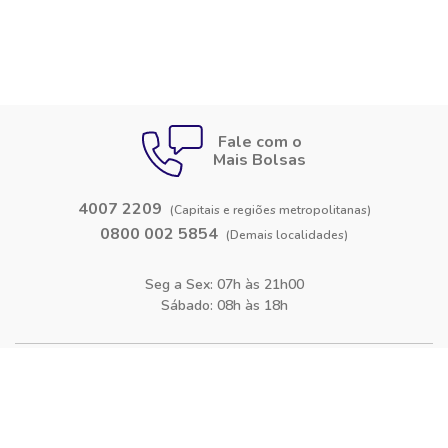
Fale com o
Mais Bolsas
4007 2209
(Capitais e regiões metropolitanas)
0800 002 5854
(Demais localidades)
Seg a Sex: 07h às 21h00
Sábado: 08h às 18h
Siga-nos nas
redes sociais
Facebook
Instagram
Blog