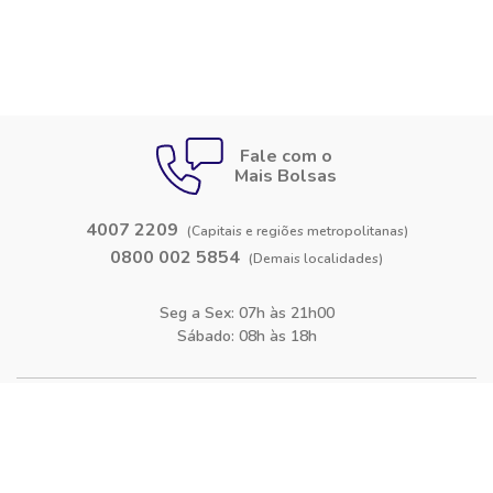
Fale com o
Mais Bolsas
4007 2209
(Capitais e regiões metropolitanas)
0800 002 5854
(Demais localidades)
Seg a Sex: 07h às 21h00
Sábado: 08h às 18h
Siga-nos nas
redes sociais
Facebook
Instagram
Blog