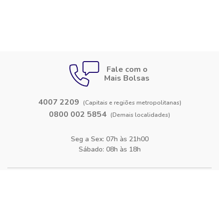
Fale com o
Mais Bolsas
4007 2209
(Capitais e regiões metropolitanas)
0800 002 5854
(Demais localidades)
Seg a Sex: 07h às 21h00
Sábado: 08h às 18h
Siga-nos nas
redes sociais
Facebook
Instagram
Blog