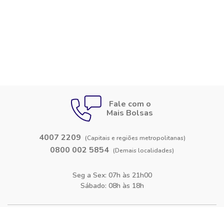
Fale com o
Mais Bolsas
4007 2209
(Capitais e regiões metropolitanas)
0800 002 5854
(Demais localidades)
Seg a Sex: 07h às 21h00
Sábado: 08h às 18h
Siga-nos nas
redes sociais