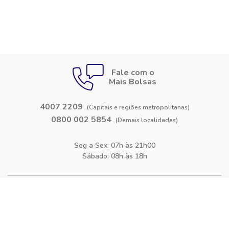
Fale com o
Mais Bolsas
4007 2209
(Capitais e regiões metropolitanas)
0800 002 5854
(Demais localidades)
Seg a Sex: 07h às 21h00
Sábado: 08h às 18h
Siga-nos nas
redes sociais
Facebook
Instagram
Blog