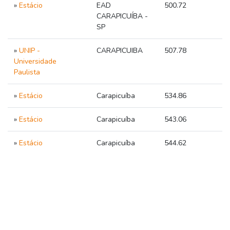
»
Estácio
EAD
500.72
CARAPICUÍBA -
SP
»
UNIP -
CARAPICUIBA
507.78
Universidade
Paulista
»
Estácio
Carapicuíba
534.86
»
Estácio
Carapicuíba
543.06
»
Estácio
Carapicuíba
544.62