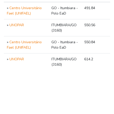
»
Centro Universitário
GO - Itumbiara -
491.84
Fael (UNIFAEL)
Polo EaD
»
UNOPAR
ITUMBIARA/GO
550.56
(3160)
»
Centro Universitário
GO - Itumbiara -
550.84
Fael (UNIFAEL)
Polo EaD
»
UNOPAR
ITUMBIARA/GO
614.2
(3160)