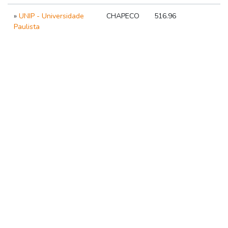
»
UNIP - Universidade
CHAPECO
516.96
Paulista