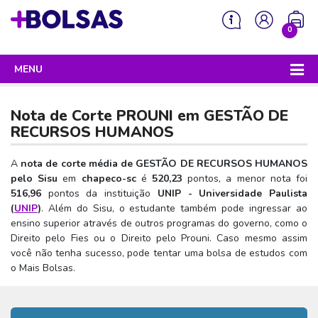
0
MENU
Sua mochila está vazia!
PROGRAMAS DO GOVERNO
Nota de Corte PROUNI em
GESTÃO DE
ENEM
RECURSOS HUMANOS
Enem 2026 - Tudo o que você precisa saber
SISU
A
nota de corte média de GESTÃO DE RECURSOS HUMANOS
pelo Sisu
em
chapeco-sc
é
520,23
pontos, a menor nota foi
Enem – O que é
Sisu 2026 – Tudo o que você precisa saber
PROUNI
516,96
pontos da instituição
UNIP - Universidade Paulista
Enem – Quem pode fazer
(
UNIP
)
. Além do Sisu, o estudante também pode ingressar ao
SISU – O que é
Prouni 2026 – Tudo o que você precisa saber
FIES
ensino superior através de outros programas do governo, como o
Enem – Para que serve
SISU – Quem pode participar
Prouni – O que é
Direito pelo Fies ou o Direito pelo Prouni. Caso mesmo assim
Fies e P-Fies 2026 – Tudo o que você precisa saber
PRONATEC
você não tenha sucesso, pode tentar uma bolsa de estudos com
Enem – Como se preparar
SISU – Como se inscrever
Prouni – Quem pode participar
Fies – O que é
o Mais Bolsas.
SISUTEC
Enem – Como se inscrever
SISU – Lista de espera
Prouni – Como se inscrever
Fies – Quem pode participar
ENCCEJA
Enem – Cartilha redação
SISU – Universidades participantes
Prouni – Documentos necessários