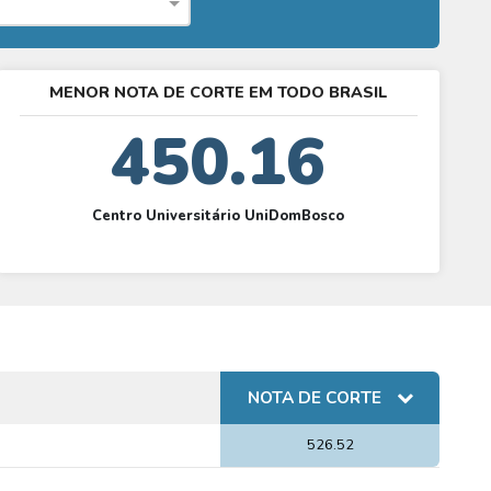
MENOR NOTA DE CORTE EM TODO BRASIL
450.16
Centro Universitário UniDomBosco
NOTA DE CORTE
526.52