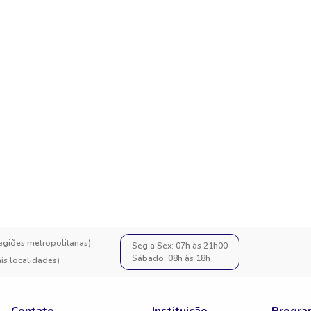
regiões metropolitanas)
Seg a Sex: 07h às 21h00
Sábado: 08h às 18h
s localidades)