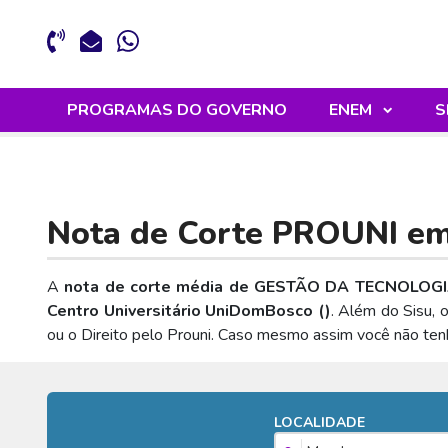
PROGRAMAS DO GOVERNO
ENEM
S
Nota de Corte PROUNI e
A
nota de corte média de GESTÃO DA TECNOLOG
Centro Universitário UniDomBosco (
)
. Além do Sisu, 
ou o Direito pelo Prouni. Caso mesmo assim você não te
LOCALIDADE