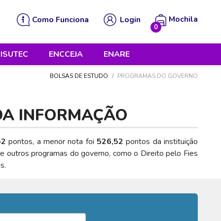
Mochila
Como Funciona
Login
0
 está vazia!
ISUTEC
ENCCEJA
ENARE
BOLSAS DE ESTUDO
PROGRAMAS DO GOVERNO
DA INFORMAÇÃO
52
pontos, a menor nota foi
526,52
pontos da instituição
de outros programas do governo, como o Direito pelo Fies
s.