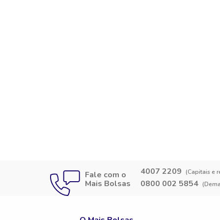
4007 2209
(Capitais e 
Fale com o
Mais Bolsas
0800 002 5854
(Demai