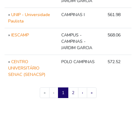
JARDIM GARCIA
»
UNIP - Universidade
CAMPINAS I
561.98
Paulista
»
IESCAMP
CAMPUS -
568.06
CAMPINAS -
JARDIM GARCIA
»
CENTRO
POLO CAMPINAS
572.52
UNIVERSITÁRIO
SENAC (SENACSP)
«
‹
1
2
›
»