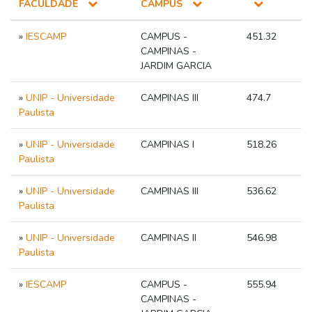
FACULDADE
CAMPUS
»
IESCAMP
CAMPUS -
451.32
CAMPINAS -
JARDIM GARCIA
»
UNIP - Universidade
CAMPINAS III
474.7
Paulista
»
UNIP - Universidade
CAMPINAS I
518.26
Paulista
»
UNIP - Universidade
CAMPINAS III
536.62
Paulista
»
UNIP - Universidade
CAMPINAS II
546.98
Paulista
»
IESCAMP
CAMPUS -
555.94
CAMPINAS -