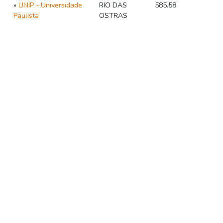
»
UNIP - Universidade
RIO DAS
585.58
Paulista
OSTRAS