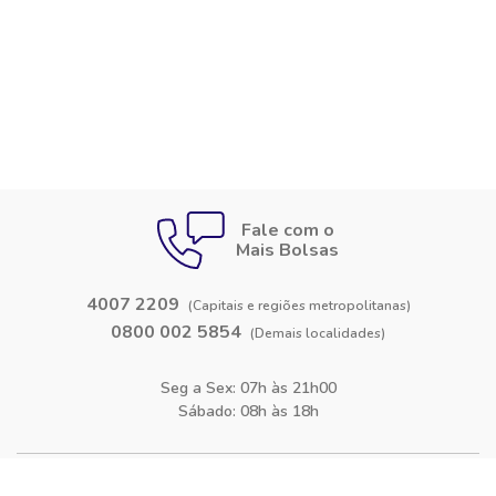
Fale com o
Mais Bolsas
4007 2209
(Capitais e regiões metropolitanas)
0800 002 5854
(Demais localidades)
Seg a Sex: 07h às 21h00
Sábado: 08h às 18h
Siga-nos nas
redes sociais