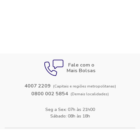
Fale com o
Mais Bolsas
4007 2209
(Capitais e regiões metropolitanas)
0800 002 5854
(Demais localidades)
Seg a Sex: 07h às 21h00
Sábado: 08h às 18h
Siga-nos nas
redes sociais