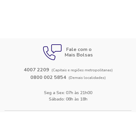
Fale com o
Mais Bolsas
4007 2209
(Capitais e regiões metropolitanas)
0800 002 5854
(Demais localidades)
Seg a Sex: 07h às 21h00
Sábado: 08h às 18h
Siga-nos nas
redes sociais