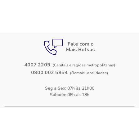
Fale com o
Mais Bolsas
4007 2209
(Capitais e regiões metropolitanas)
0800 002 5854
(Demais localidades)
Seg a Sex: 07h às 21h00
Sábado: 08h às 18h
Siga-nos nas
redes sociais
Facebook
Instagram
Blog