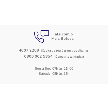
Fale com o
Mais Bolsas
4007 2209
(Capitais e regiões metropolitanas)
0800 002 5854
(Demais localidades)
Seg a Sex: 07h às 21h00
Sábado: 08h às 18h
Siga-nos nas
redes sociais
Facebook
Instagram
Blog