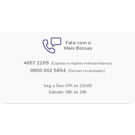
Fale com o
Mais Bolsas
4007 2209
(Capitais e regiões metropolitanas)
0800 002 5854
(Demais localidades)
Seg a Sex: 07h às 21h00
Sábado: 08h às 18h
Siga-nos nas
redes sociais
Facebook
Instagram
Blog