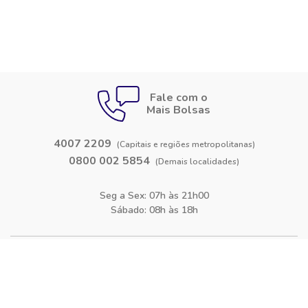
Fale com o
Mais Bolsas
4007 2209
(Capitais e regiões metropolitanas)
0800 002 5854
(Demais localidades)
Seg a Sex: 07h às 21h00
Sábado: 08h às 18h
Siga-nos nas
redes sociais
Facebook
Instagram
Blog