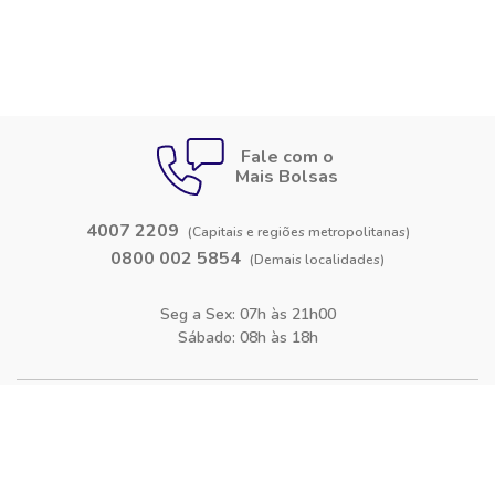
Fale com o
Mais Bolsas
4007 2209
(Capitais e regiões metropolitanas)
0800 002 5854
(Demais localidades)
Seg a Sex: 07h às 21h00
Sábado: 08h às 18h
Siga-nos nas
redes sociais
Facebook
Instagram
Blog