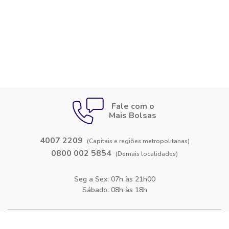
Fale com o
Mais Bolsas
4007 2209
(Capitais e regiões metropolitanas)
0800 002 5854
(Demais localidades)
Seg a Sex: 07h às 21h00
Sábado: 08h às 18h
Siga-nos nas
redes sociais