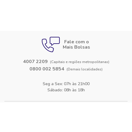
Fale com o
Mais Bolsas
4007 2209
(Capitais e regiões metropolitanas)
0800 002 5854
(Demais localidades)
Seg a Sex: 07h às 21h00
Sábado: 08h às 18h
Siga-nos nas
redes sociais
Facebook
Instagram
Blog