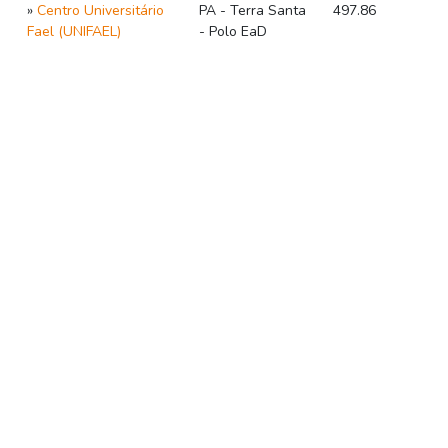
»
Centro Universitário
PA - Terra Santa
497.86
Fael (UNIFAEL)
- Polo EaD