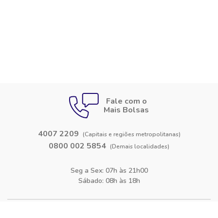
Fale com o
Mais Bolsas
4007 2209
(Capitais e regiões metropolitanas)
0800 002 5854
(Demais localidades)
Seg a Sex: 07h às 21h00
Sábado: 08h às 18h
Siga-nos nas
redes sociais