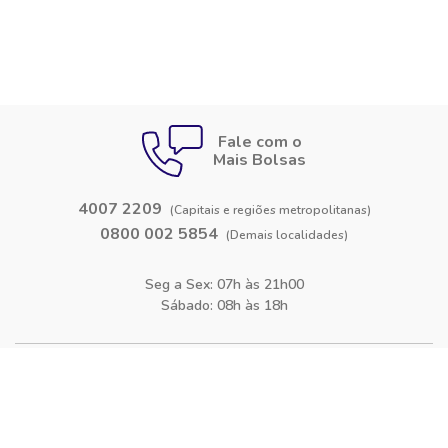
Fale com o
Mais Bolsas
4007 2209
(Capitais e regiões metropolitanas)
0800 002 5854
(Demais localidades)
Seg a Sex: 07h às 21h00
Sábado: 08h às 18h
Siga-nos nas
redes sociais
Facebook
Instagram
Blog