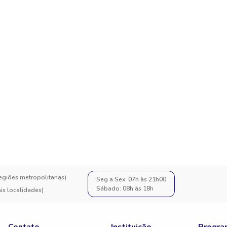
regiões metropolitanas)
Seg a Sex: 07h às 21h00
Sábado: 08h às 18h
s localidades)