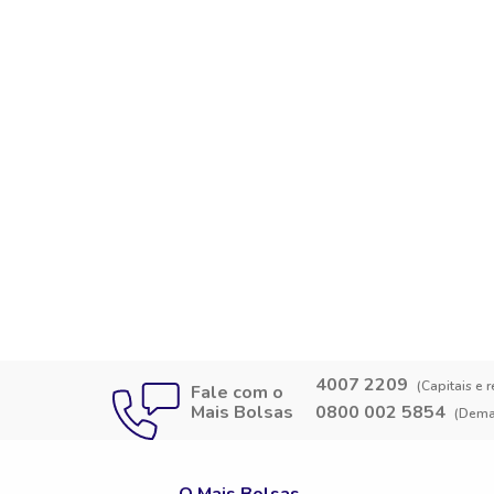
4007 2209
(Capitais e 
Fale com o
Mais Bolsas
0800 002 5854
(Demai