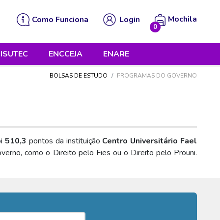
Mochila
Como Funciona
Login
0
 está vazia!
ISUTEC
ENCCEJA
ENARE
BOLSAS DE ESTUDO
PROGRAMAS DO GOVERNO
oi
510,3
pontos da instituição
Centro Universitário Fael
erno, como o Direito pelo Fies ou o Direito pelo Prouni.