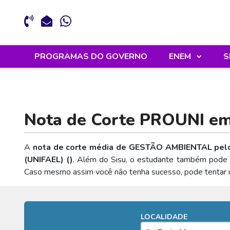
PROGRAMAS DO GOVERNO
ENEM
S
Nota de Corte PROUNI e
A
nota de corte média de GESTÃO AMBIENTAL pelo
(UNIFAEL) (
)
. Além do Sisu, o estudante também pode in
Caso mesmo assim você não tenha sucesso, pode tentar 
LOCALIDADE