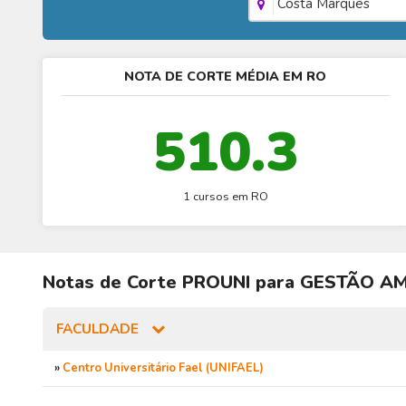
Costa Marques
NOTA DE CORTE MÉDIA EM RO
510.3
1 cursos em RO
Notas de Corte
PROUNI
para
GESTÃO AM
FACULDADE
»
Centro Universitário Fael (UNIFAEL)