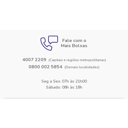
Fale com o
Mais Bolsas
4007 2209
(Capitais e regiões metropolitanas)
0800 002 5854
(Demais localidades)
Seg a Sex: 07h às 21h00
Sábado: 08h às 18h
Siga-nos nas
redes sociais
Facebook
Instagram
Blog