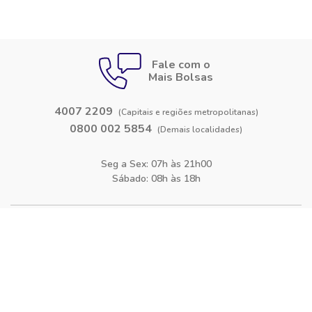
Fale com o
Mais Bolsas
4007 2209
(Capitais e regiões metropolitanas)
0800 002 5854
(Demais localidades)
Seg a Sex: 07h às 21h00
Sábado: 08h às 18h
Siga-nos nas
redes sociais
Facebook
Instagram
Blog