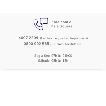
Fale com o
Mais Bolsas
4007 2209
(Capitais e regiões metropolitanas)
0800 002 5854
(Demais localidades)
Seg a Sex: 07h às 21h00
Sábado: 08h às 18h
Siga-nos nas
redes sociais
Facebook
Instagram
Blog