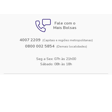
Fale com o
Mais Bolsas
4007 2209
(Capitais e regiões metropolitanas)
0800 002 5854
(Demais localidades)
Seg a Sex: 07h às 21h00
Sábado: 08h às 18h
Siga-nos nas
redes sociais
Facebook
Instagram
Blog