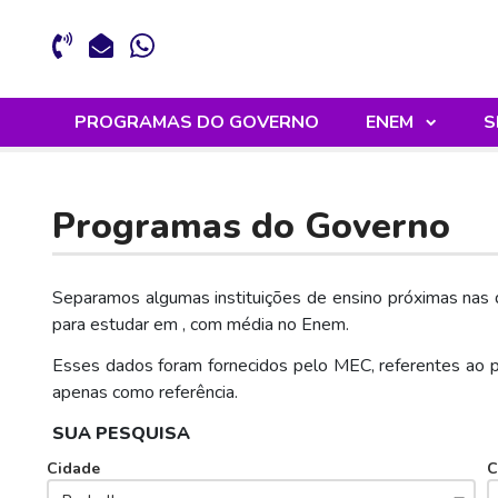
PROGRAMAS DO GOVERNO
ENEM
S
Programas do Governo
Separamos algumas instituições de ensino próximas nas q
para estudar
em
,
com média
no Enem.
Esses dados foram fornecidos pelo MEC, referentes ao 
apenas como referência.
SUA PESQUISA
Cidade
C