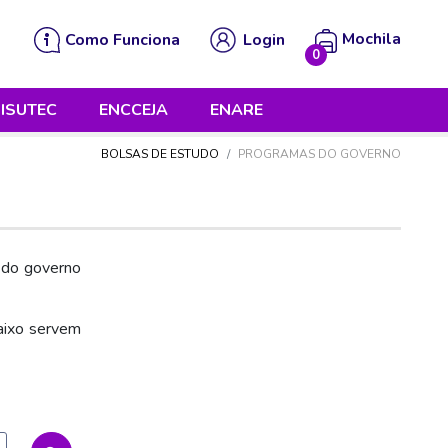
Mochila
Como Funciona
Login
0
 está vazia!
ISUTEC
ENCCEJA
ENARE
BOLSAS DE ESTUDO
PROGRAMAS DO GOVERNO
s do governo
aixo servem