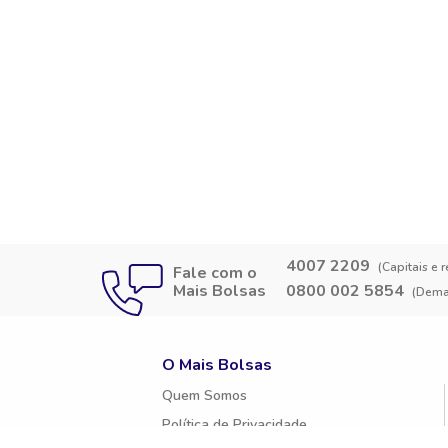
4007 2209
(Capitais e 
Fale com o
Mais Bolsas
0800 002 5854
(Demai
O Mais Bolsas
Quem Somos
Política de Privacidade