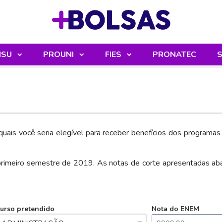
Sua mochila
ISU
PROUNI
FIES
PRONATEC
S
uais você seria elegível para receber benefícios dos programa
primeiro semestre de 2019. As notas de corte apresentadas ab
urso pretendido
Nota do ENEM