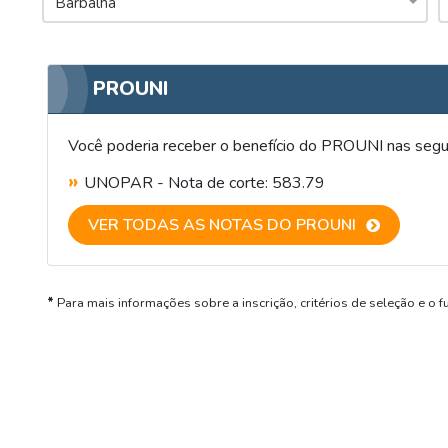
Barbalha
PROUNI
Você poderia receber o benefício do PROUNI nas seguin
UNOPAR - Nota de corte: 583.79
VER TODAS AS NOTAS DO PROUNI
*
Para mais informações sobre a inscrição, critérios de seleção e 