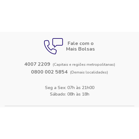
Fale com o
Mais Bolsas
4007 2209
(Capitais e regiões metropolitanas)
0800 002 5854
(Demais localidades)
Seg a Sex: 07h às 21h00
Sábado: 08h às 18h
Siga-nos nas
redes sociais
Facebook
Instagram
Blog