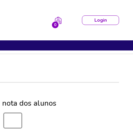
Login
0
 nota dos alunos