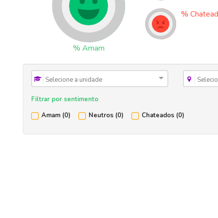
%
Chatea
%
Amam
Selecione a unidade
Seleci
Filtrar por sentimento
Amam
(0)
Neutros
(0)
Chateados
(0)