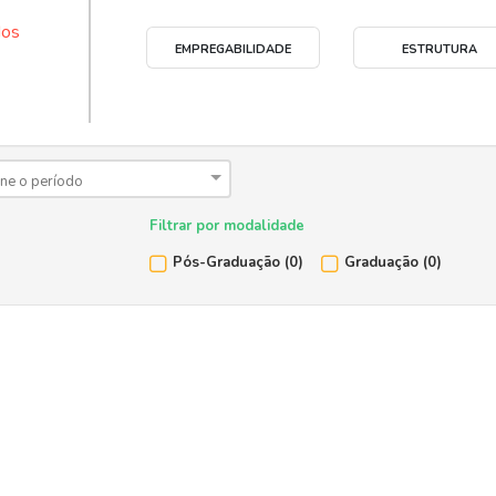
dos
EMPREGABILIDADE
ESTRUTURA
one o período
Filtrar por modalidade
Pós-Graduação
(0)
Graduação
(0)