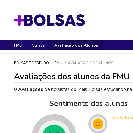
FMU
Cursos
Avaliação dos Alunos
BOLSAS DE ESTUDO
FMU
AVALIAÇÃO DOS ALUNOS
Avaliações dos alunos da FMU
0 Avaliações
de bolsistas do Mais Bolsas estudando na
Sentimento dos alunos
%
Neutros