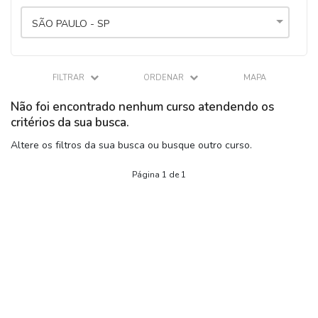
SÃO PAULO - SP
FILTRAR
ORDENAR
MAPA
Não foi encontrado nenhum curso atendendo os
critérios da sua busca.
Altere os filtros da sua busca ou busque outro curso.
Página 1 de 1