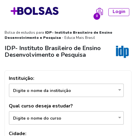
Login
0
Bolsa de estudos para
IDP- Instituto Brasileiro de Ensino
la está vazia!
Desenvolvimento e Pesquisa
- Educa Mais Brasil
IDP- Instituto Brasileiro de Ensino
Desenvolvimento e Pesquisa
Instituição:
Digite o nome da instituição
Qual curso deseja estudar?
Digite o nome do curso
Cidade: