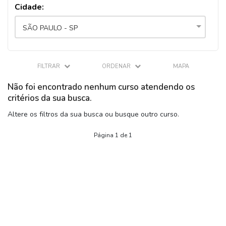
Cidade:
SÃO PAULO - SP
FILTRAR
ORDENAR
MAPA
Não foi encontrado nenhum curso atendendo os
critérios da sua busca.
Altere os filtros da sua busca ou busque outro curso.
Página 1 de 1