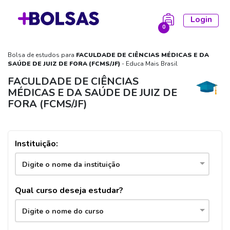
Login
0
Bolsa de estudos para
FACULDADE DE CIÊNCIAS MÉDICAS E DA
la está vazia!
SAÚDE DE JUIZ DE FORA (FCMS/JF)
- Educa Mais Brasil
FACULDADE DE CIÊNCIAS
MÉDICAS E DA SAÚDE DE JUIZ DE
FORA (FCMS/JF)
Instituição:
Digite o nome da instituição
Qual curso deseja estudar?
Digite o nome do curso