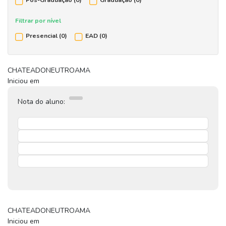
Pós-Graduação
(0)
Graduação
(0)
Filtrar por nível
Presencial
(0)
EAD
(0)
CHATEADO
NEUTRO
AMA
Iniciou em
Nota do aluno:
CHATEADO
NEUTRO
AMA
Iniciou em