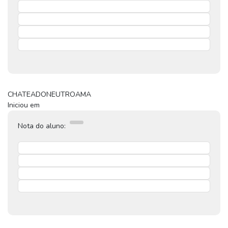
CHATEADO
NEUTRO
AMA
Iniciou em
Nota do aluno: