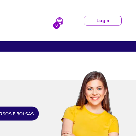
Login
0
RSOS E BOLSAS