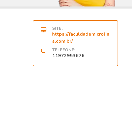
SITE:
https://faculdademicrolin
s.com.br/
TELEFONE:
11972953676