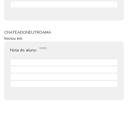
CHATEADO
NEUTRO
AMA
Iniciou em
Nota do aluno: