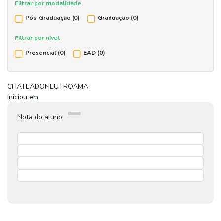
Filtrar por modalidade
Pós-Graduação
(0)
Graduação
(0)
Filtrar por nível
Presencial
(0)
EAD
(0)
CHATEADO
NEUTRO
AMA
Iniciou em
Nota do aluno: